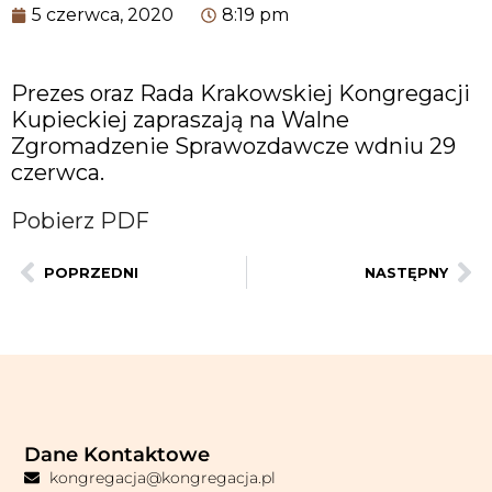
5 czerwca, 2020
8:19 pm
Prezes oraz Rada Krakowskiej Kongregacji
Kupieckiej zapraszają na Walne
Zgromadzenie Sprawozdawcze wdniu 29
czerwca.
Pobierz PDF
POPRZEDNI
NASTĘPNY
Dane Kontaktowe
kongregacja@kongregacja.pl