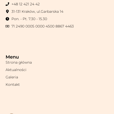
+48 12 421 24 42
31-131 Kraków, ul.Garbarska 14
Pon. - Pt. 7.30 - 15.30
71 2490 0005 0000 4500 8867 4463
Menu
Strona główna
Aktualności
Galeria
Kontakt