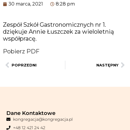
30 marca, 2021
8:28 pm
Zespół Szkół Gastronomicznych nr 1.
dziękuje Annie Łuszczek za wieloletnią
współpracę.
Pobierz PDF
POPRZEDNI
NASTĘPNY
Dane Kontaktowe
kongregacja@kongregacja.pl
+48 12 421 24 42