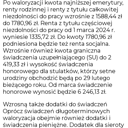
Po waloryzacji kwota najniższej emerytury,
renty rodzinnej i renty z tytułu całkowitej
niezdolności do pracy wzrośnie z 1588,44 zł
do 1780,96 zł. Renta z tytułu częściowej
niezdolności do pracy od 1 marca 2024 r.
wyniesie 1335,72 zł. Do kwoty 1780,96 zł
podniesiona będzie też renta socjalna.
Wzrośnie również kwota graniczna
świadczenia uzupełniającego (SU) do 2
419,33 zł i wysokość świadczenia
honorowego dla stulatków, którzy setne
urodziny obchodzić będą po 29 lutego
bieżącego roku. Od marca świadczenie
honorowe wynosić będzie 6 246,13 zł.
Wzrosną także dodatki do świadczeń
Oprócz świadczeń długoterminowych
waloryzacja obejmie również dodatki i
świadczenia pieniężne. Dodatek dla sieroty