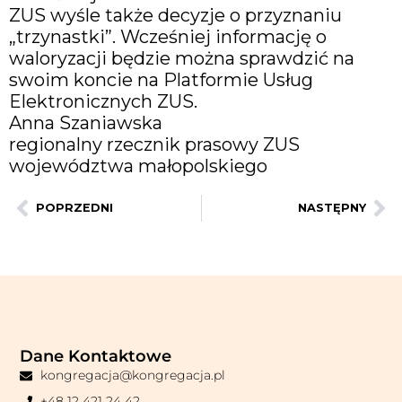
ZUS wyśle także decyzje o przyznaniu
„trzynastki”. Wcześniej informację o
waloryzacji będzie można sprawdzić na
swoim koncie na Platformie Usług
Elektronicznych ZUS.
Anna Szaniawska
regionalny rzecznik prasowy ZUS
województwa małopolskiego
POPRZEDNI
NASTĘPNY
Dane Kontaktowe
kongregacja@kongregacja.pl
+48 12 421 24 42