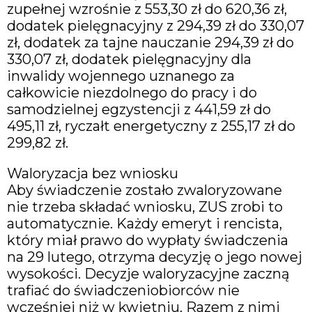
zupełnej wzrośnie z 553,30 zł do 620,36 zł,
dodatek pielęgnacyjny z 294,39 zł do 330,07
zł, dodatek za tajne nauczanie 294,39 zł do
330,07 zł, dodatek pielęgnacyjny dla
inwalidy wojennego uznanego za
całkowicie niezdolnego do pracy i do
samodzielnej egzystencji z 441,59 zł do
495,11 zł, ryczałt energetyczny z 255,17 zł do
299,82 zł.
Waloryzacja bez wniosku
Aby świadczenie zostało zwaloryzowane
nie trzeba składać wniosku, ZUS zrobi to
automatycznie. Każdy emeryt i rencista,
który miał prawo do wypłaty świadczenia
na 29 lutego, otrzyma decyzję o jego nowej
wysokości. Decyzje waloryzacyjne zaczną
trafiać do świadczeniobiorców nie
wcześniej niż w kwietniu. Razem z nimi