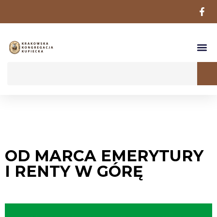
OD MARCA EMERYTURY
I RENTY W GÓRĘ