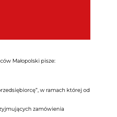
ców Małopolski pisze:
rzedsiębiorcę”, w ramach której od
przyjmujących zamówienia