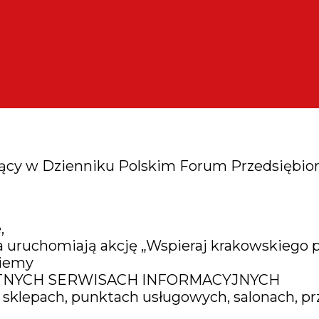
ący w Dzienniku Polskim Forum Przedsiębior
,
a uruchomiają akcję „Wspieraj krakowskiego p
ziemy
TNYCH SERWISACH INFORMACYJNYCH
 – sklepach, punktach usługowych, salonach, 