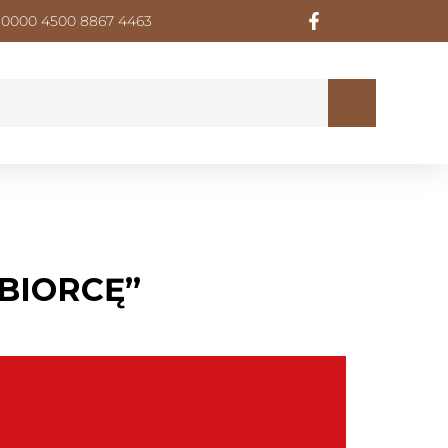
 0000 4500 8867 4463
BIORCĘ”