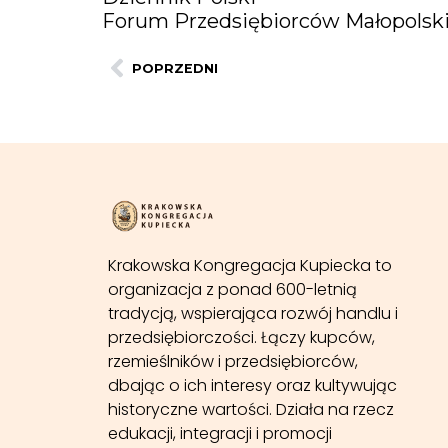
Forum Przedsiębiorców Małopolsk
POPRZEDNI
Krakowska Kongregacja Kupiecka to
organizacja z ponad 600-letnią
tradycją, wspierająca rozwój handlu i
przedsiębiorczości. Łączy kupców,
rzemieślników i przedsiębiorców,
dbając o ich interesy oraz kultywując
historyczne wartości. Działa na rzecz
edukacji, integracji i promocji