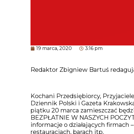
19 marca, 2020
3:16 pm
Redaktor Zbigniew Bartuś redaguj
Kochani Przedsiębiorcy, Przyjaciele
Dziennik Polski i Gazeta Krakowsk
piątku 20 marca zamieszczać będ
BEZPŁATNIE W NASZYCH POCZY
informacje o działających firmach
restauracjach, barach itp.