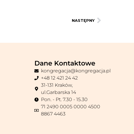
NASTĘPNY
Dane Kontaktowe
kongregacja@kongregacja.pl
+48 12 421 24 42
31-131 Kraków,
ul.Garbarska 14
Pon. - Pt. 7.30 - 15.30
71 2490 0005 0000 4500
8867 4463